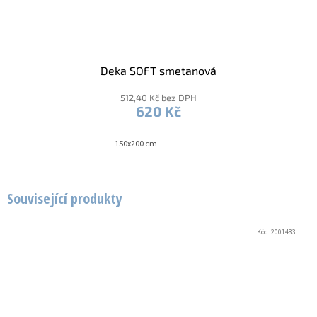
Deka SOFT smetanová
512,40 Kč bez DPH
620 Kč
150x200 cm
Související produkty
Kód:
2001483