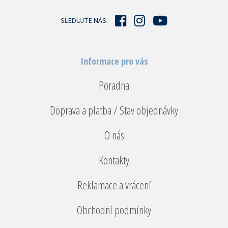
t
í
SLEDUJTE NÁS:
Informace pro vás
Poradna
Doprava a platba / Stav objednávky
O nás
Kontakty
Reklamace a vrácení
Obchodní podmínky