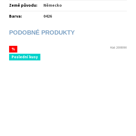
Země původu
:
Německo
Barva
:
0426
Kód:
2008090
%
Poslední kusy