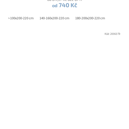
740 Kč
od
90-100x200-220 cm
140-160x200-220 cm
180-200x200-220 cm
Kód:
2006079