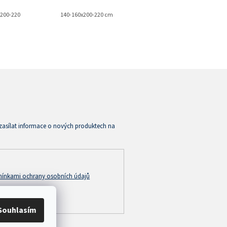
x200-220 cm
140-160x200-220 cm
zasílat informace o nových produktech na
ínkami ochrany osobních údajů
Souhlasím