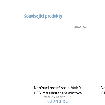
Související produkty
Kód:
2006076
Napínací prostěradlo MAKO
Na
JERSEY s elastanem mintová
JE
od 611,57 Kč bez DPH
740 Kč
od