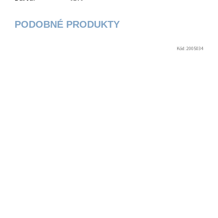
Kód:
2005034