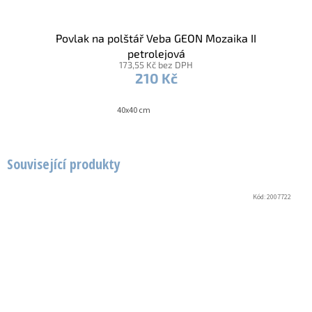
Povlak na polštář Veba GEON Mozaika II
petrolejová
173,55 Kč bez DPH
210 Kč
40x40 cm
Související produkty
Kód:
2007722