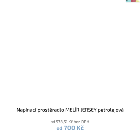
Napínací prostěradlo MELÍR JERSEY petrolejová
od 578,51 Kč bez DPH
700 Kč
od