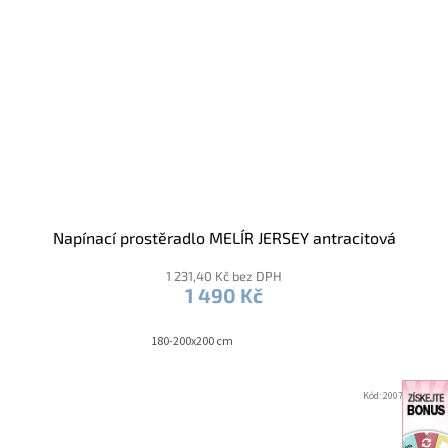
Napínací prostěradlo MELÍR JERSEY antracitová
1 231,40 Kč bez DPH
1 490 Kč
180-200x200 cm
Kód:
2007729