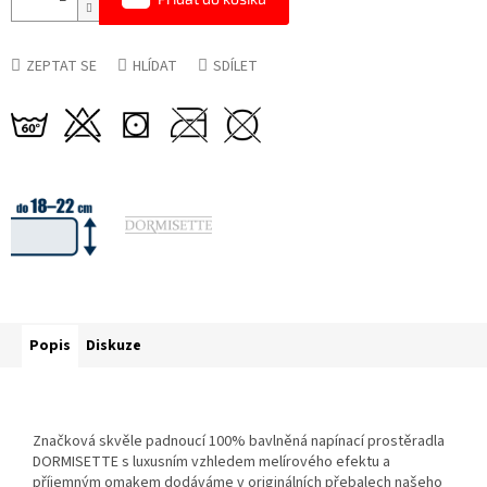
ZEPTAT SE
HLÍDAT
SDÍLET
Popis
Diskuze
Značková skvěle padnoucí 100% bavlněná napínací prostěradla
DORMISETTE s luxusním vzhledem melírového efektu a
příjemným omakem dodáváme v originálních přebalech našeho