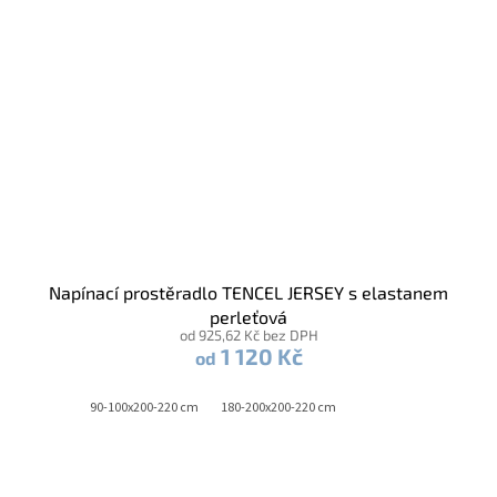
Napínací prostěradlo TENCEL JERSEY s elastanem
perleťová
od 925,62 Kč bez DPH
1 120 Kč
od
90-100x200-220 cm
180-200x200-220 cm