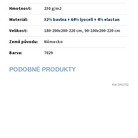
Hmotnost
:
230 g/m2
Materiál
:
32% bavlna + 64% lyocell + 4% elastan
Velikost
:
180-200x200-220 cm, 90-100x200-220 cm
Země původu
:
Německo
Barva
:
7029
Kód:
2002352