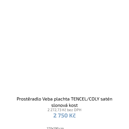
Prostěradlo Veba plachta TENCEL/COLY satén
slonová kost
2 272,73 Kč bez DPH
2 750 Kč
270x290 cm