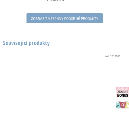
ZOBRAZIT VŠECHNY PODOBNÉ PRODUKTY
Související produkty
Kód:
2017680