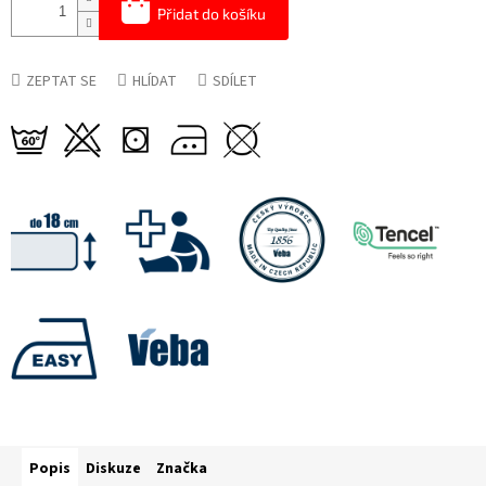
Přidat do košíku
ZEPTAT SE
HLÍDAT
SDÍLET
Popis
Diskuze
Značka