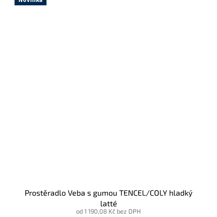
Novinka
Prostěradlo Veba s gumou TENCEL/COLY hladký
latté
od 1 190,08 Kč bez DPH