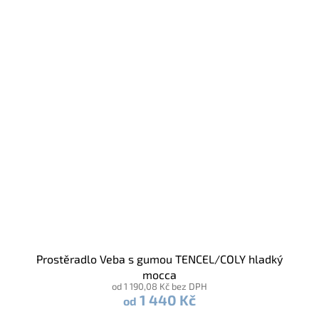
Prostěradlo Veba s gumou TENCEL/COLY hladký
mocca
od 1 190,08 Kč bez DPH
1 440 Kč
od