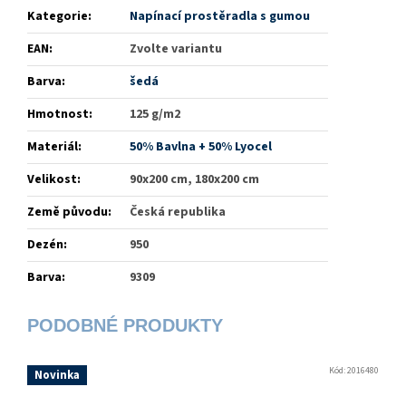
Kategorie
:
Napínací prostěradla s gumou
EAN
:
Zvolte variantu
Barva
:
šedá
Hmotnost
:
125 g/m2
Materiál
:
50% Bavlna + 50% Lyocel
Velikost
:
90x200 cm, 180x200 cm
Země původu
:
Česká republika
Dezén
:
950
Barva
:
9309
Kód:
2016480
Novinka