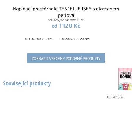
Napínací prostěradlo TENCEL JERSEY s elastanem
perlová
od 925,62 Kč bez DPH
1 120 Kč
od
90-100x200-220 cm
180-200x200-220 cm
ZOBRAZIT VŠECHNY PODOBNÉ PRODUKTY
Související produkty
Kód:
2002352