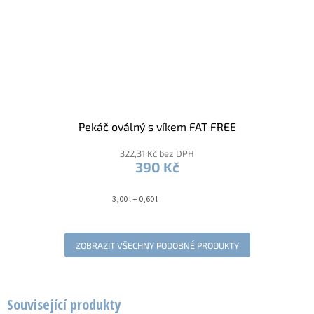
Pekáč oválný s víkem FAT FREE
322,31 Kč bez DPH
390 Kč
3,00 l + 0,60 l
ZOBRAZIT VŠECHNY PODOBNÉ PRODUKTY
Související produkty