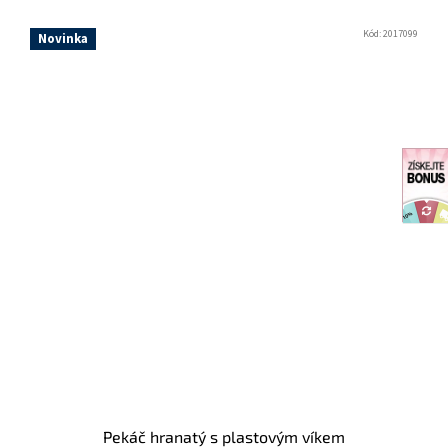
Kód:
2017099
Novinka
Pekáč hranatý s plastovým víkem