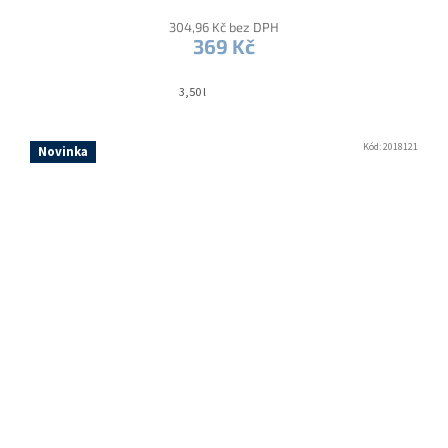
304,96 Kč bez DPH
369 Kč
3,50 l
Kód:
2018121
Novinka