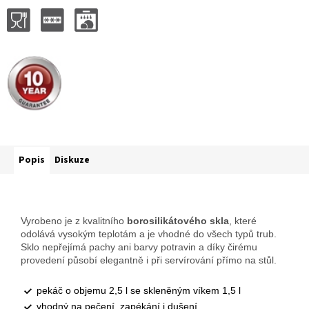
Popis
Diskuze
Vyrobeno je z kvalitního
borosilikátového skla
, které
odolává vysokým teplotám a je vhodné do všech typů trub.
Sklo nepřejímá pachy ani barvy potravin a díky čirému
provedení působí elegantně i při servírování přímo na stůl.
pekáč o objemu 2,5 l se skleněným víkem 1,5 l
vhodný na pečení, zapékání i dušení