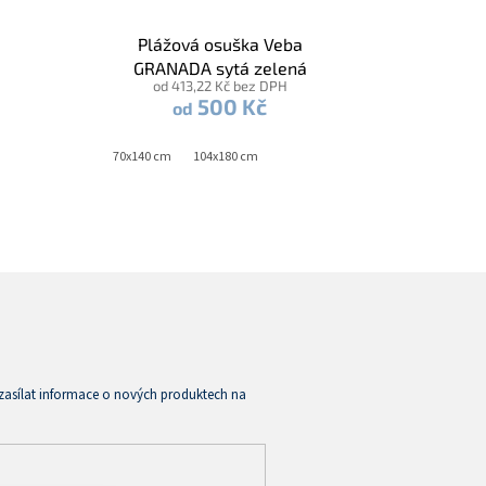
Plážová osuška Veba
GRANADA sytá zelená
od 413,22 Kč bez DPH
500 Kč
od
70x140 cm
104x180 cm
zasílat informace o nových produktech na