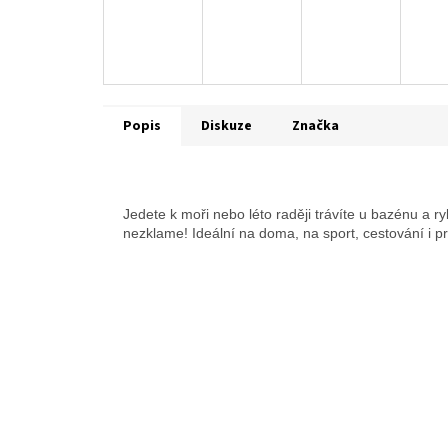
Popis
Diskuze
Značka
Jedete k moři nebo léto raději trávíte u bazénu a ry
nezklame! Ideální na doma, na sport, cestování i pr