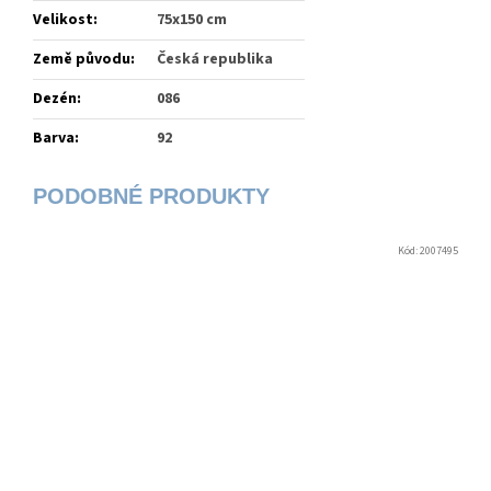
Velikost
:
75x150 cm
Země původu
:
Česká republika
Dezén
:
086
Barva
:
92
Kód:
2007495