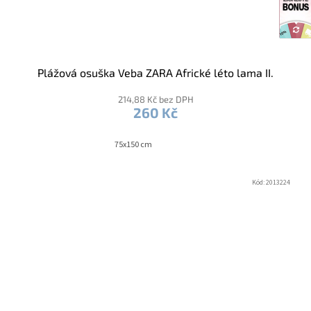
Plážová osuška Veba ZARA Africké léto lama II.
214,88 Kč bez DPH
260 Kč
75x150 cm
Kód:
2013224