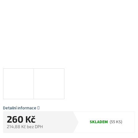
Detailní informace
260 Kč
SKLADEM
(55 KS)
214,88 Kč bez DPH
Měrná