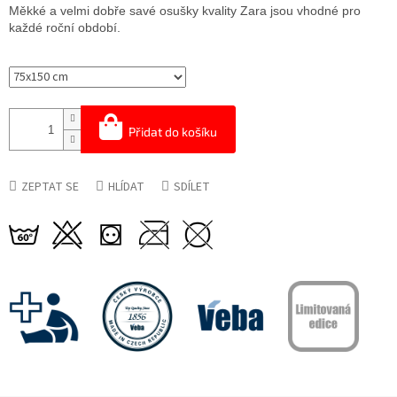
cena:
Měkké a velmi dobře savé osušky kvality Zara jsou vhodné pro
každé roční období.
Přidat do košíku
ZEPTAT SE
HLÍDAT
SDÍLET