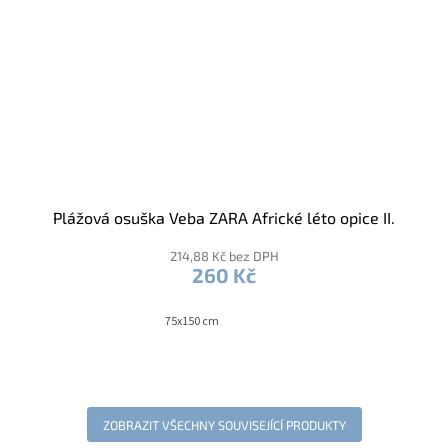
Plážová osuška Veba ZARA Africké léto opice II.
214,88 Kč bez DPH
260 Kč
75x150 cm
ZOBRAZIT VŠECHNY SOUVISEJÍCÍ PRODUKTY