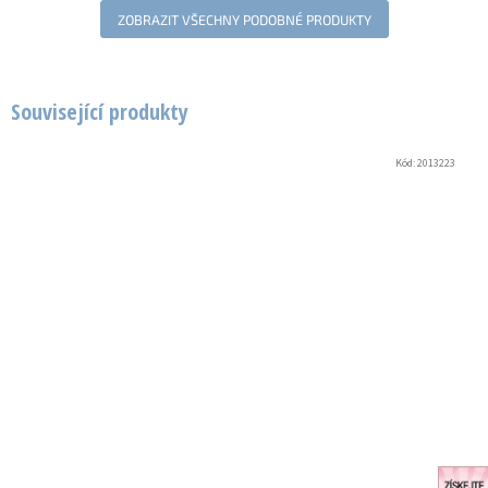
ZOBRAZIT VŠECHNY PODOBNÉ PRODUKTY
Související produkty
Kód:
2013223