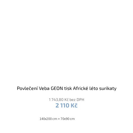
Povlečení Veba GEON tisk Africké léto surikaty
1 743,80 Kč bez DPH
2 110 Kč
140x200 cm + 70x90 cm