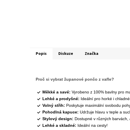
Popis
Diskuze
Značka
Proč si vybrat županové pončo z vafle?
Měkké a savé:
Vyrobeno z 100% bavlny pro max
Lehké a prodyšné:
Ideální pro horké i chladné
Volný střih:
Poskytuje maximální svobodu poh
Pohodlná kapuce:
Udržuje hlavu v teple a suc
Stylový design:
Dostupné v různých barvách, 
Lehké a skladné:
Ideální na cesty!