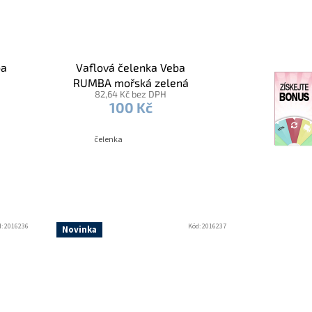
ba
Vaflová čelenka Veba
RUMBA mořská zelená
82,64 Kč bez DPH
100 Kč
čelenka
d:
2016236
Kód:
2016237
Novinka