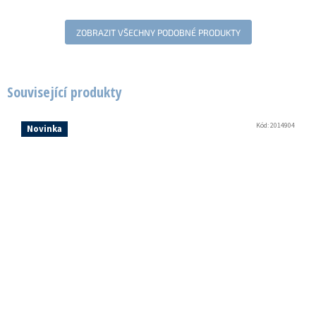
ZOBRAZIT VŠECHNY PODOBNÉ PRODUKTY
Související produkty
Kód:
2014904
Novinka