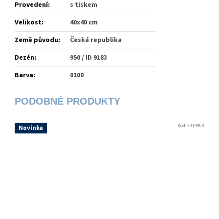
Provedení
:
s tiskem
Velikost
:
40x40 cm
Země původu
:
Česká republika
Dezén
:
950 / ID 9183
Barva
:
0100
Kód:
2014903
Novinka