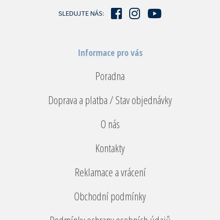
í
SLEDUJTE NÁS:
Informace pro vás
Poradna
Doprava a platba / Stav objednávky
O nás
Kontakty
Reklamace a vrácení
Obchodní podmínky