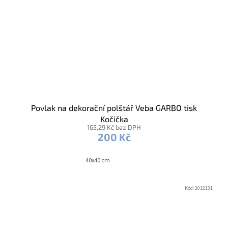
Povlak na dekorační polštář Veba GARBO tisk
Kočička
165,29 Kč bez DPH
200 Kč
40x40 cm
Kód:
2012131