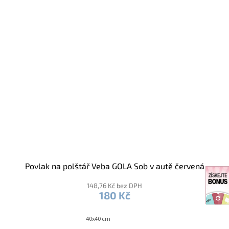
Povlak na polštář Veba GOLA Sob v autě červená
148,76 Kč bez DPH
180 Kč
40x40 cm