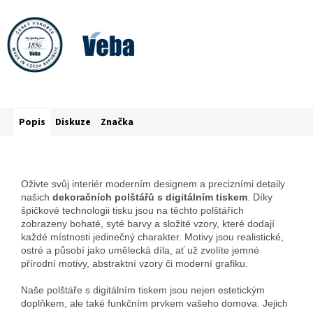
Popis
Diskuze
Značka
Oživte svůj interiér moderním designem a precizními detaily
našich
dekoračních polštářů s digitálním tiskem
. Díky
špičkové technologii tisku jsou na těchto polštářích
zobrazeny bohaté, syté barvy a složité vzory, které dodají
každé místnosti jedinečný charakter. Motivy jsou realistické,
ostré a působí jako umělecká díla, ať už zvolíte jemné
přírodní motivy, abstraktní vzory či moderní grafiku.
Naše polštáře s digitálním tiskem jsou nejen estetickým
doplňkem, ale také funkčním prvkem vašeho domova. Jejich