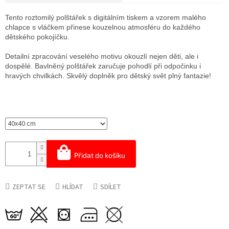
Měrná
cena:
Tento roztomilý polštářek s digitálním tiskem a vzorem malého
chlapce s vláčkem přinese kouzelnou atmosféru do každého
dětského pokojíčku.
Detailní zpracování veselého motivu okouzlí nejen děti, ale i
dospělé. Bavlněný polštářek zaručuje pohodlí při odpočinku i
hravých chvilkách. Skvělý doplněk pro dětský svět plný fantazie!
Přidat do košíku
ZEPTAT SE
HLÍDAT
SDÍLET