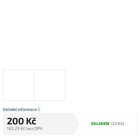
Detailní informace
200 Kč
SKLADEM
(15 KS)
165,29 Kč bez DPH
Měrná