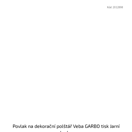
Kód:
2012898
Povlak na dekorační polštář Veba GARBO tisk Jarní