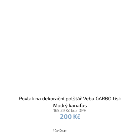
Povlak na dekorační polštář Veba GARBO tisk
Modrý kanafas
165,29 Kč bez DPH
200 Kč
40x40 cm