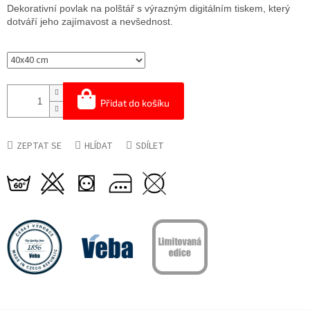
cena:
Dekorativní povlak na polštář
s výrazným digitálním tiskem, který
dotváří jeho zajímavost a nevšednost.
Přidat do košíku
ZEPTAT SE
HLÍDAT
SDÍLET