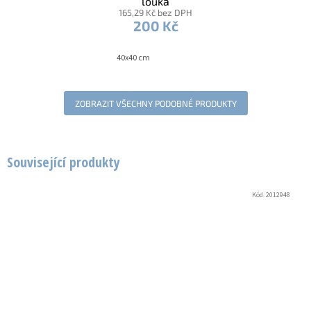
louka
165,29 Kč bez DPH
200 Kč
40x40 cm
ZOBRAZIT VŠECHNY PODOBNÉ PRODUKTY
Související produkty
Kód:
2012948