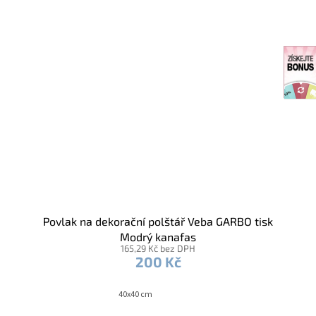
Povlak na dekorační polštář Veba GARBO tisk
Modrý kanafas
165,29 Kč bez DPH
200 Kč
40x40 cm