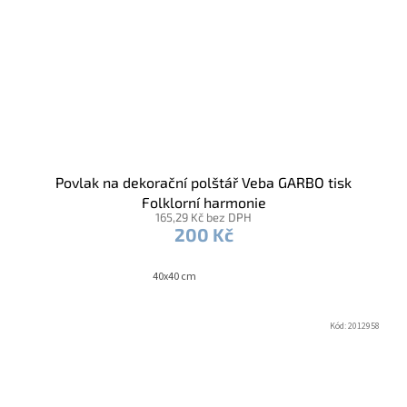
Povlak na dekorační polštář Veba GARBO tisk
Folklorní harmonie
165,29 Kč bez DPH
200 Kč
40x40 cm
Kód:
2012958