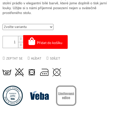
stolní prádlo v elegantní bílé barvě, které jsme doplnili o tisk jarní
louky. Užijte si s námi příjemné posezení nejen u svátečně
prostřeného stolu.
Přidat do košíku
ZEPTAT SE
HLÍDAT
SDÍLET