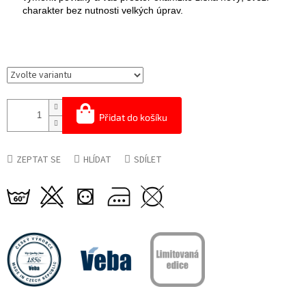
charakter bez nutnosti velkých úprav.
Přidat do košíku
ZEPTAT SE
HLÍDAT
SDÍLET