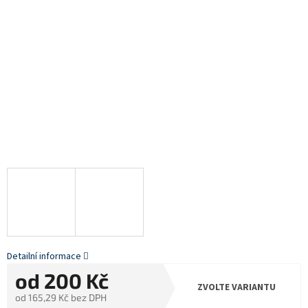
Detailní informace
od
200 Kč
ZVOLTE VARIANTU
od
165,29 Kč
bez DPH