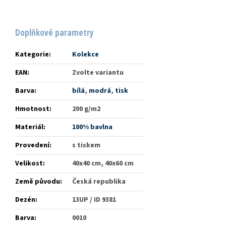
Doplňkové parametry
Kategorie
:
Kolekce
EAN
:
Zvolte variantu
Barva
:
bílá
,
modrá
,
tisk
Hmotnost
:
200 g/m2
Materiál
:
100% bavlna
Provedení
:
s tiskem
Velikost
:
40x40 cm, 40x60 cm
Země původu
:
Česká republika
Dezén
:
13UP / ID 9381
Barva
:
0010