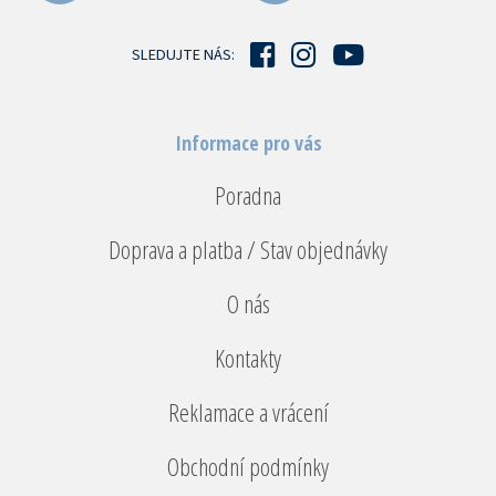
t
í
SLEDUJTE NÁS:
Informace pro vás
Poradna
Doprava a platba / Stav objednávky
O nás
Kontakty
Reklamace a vrácení
Obchodní podmínky