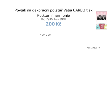
Povlak na dekorační polštář Veba GARBO tisk
Folklorní harmonie
165,29 Kč bez DPH
200 Kč
40x40 cm
Kód:
2012970