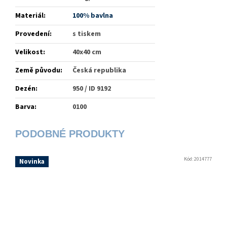
Materiál
:
100% bavlna
Provedení
:
s tiskem
Velikost
:
40x40 cm
Země původu
:
Česká republika
Dezén
:
950 / ID 9192
Barva
:
0100
Kód:
2014777
Novinka