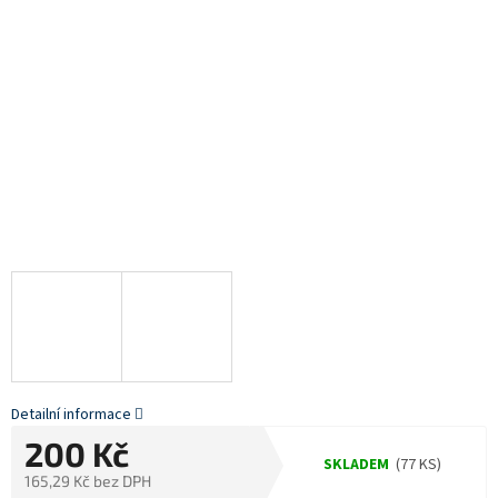
Detailní informace
200 Kč
SKLADEM
(77 KS)
165,29 Kč bez DPH