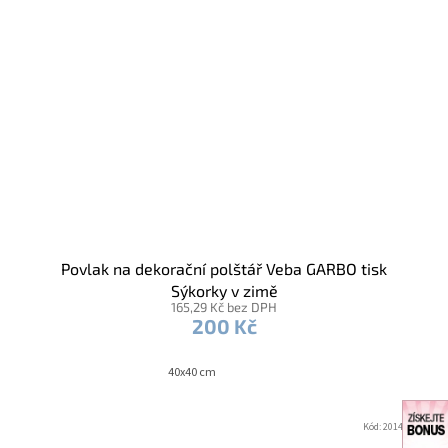
Povlak na dekorační polštář Veba GARBO tisk
Sýkorky v zimě
165,29 Kč bez DPH
200 Kč
40x40 cm
Kód:
2014697