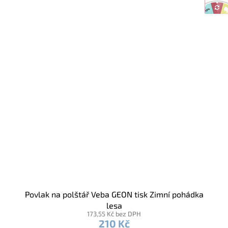
Povlak na polštář Veba GEON tisk Zimní pohádka
lesa
173,55 Kč bez DPH
210 Kč