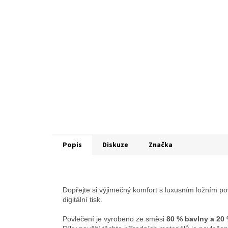
Popis
Diskuze
Značka
Dopřejte si výjimečný komfort s luxusním ložním p
digitální tisk.
Povlečení je vyrobeno ze směsi
80 % bavlny a 20