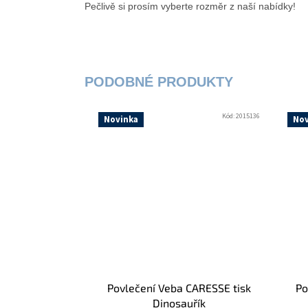
Pečlivě si prosím vyberte rozměr z naší nabídky!
Kód:
2015136
Novinka
Nov
Povlečení Veba CARESSE tisk
Po
Dinosauřík