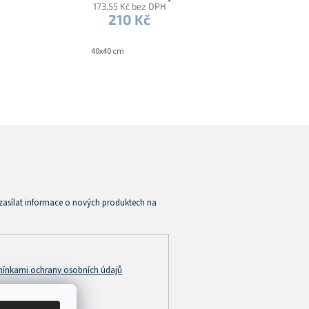
173,55 Kč bez DPH
210 Kč
40x40 cm
zasílat informace o nových produktech na
ínkami ochrany osobních údajů