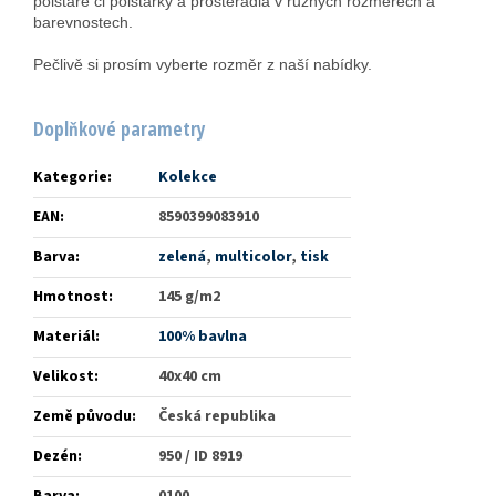
polštáře či polštářky a prostěradla v různých rozměrech a
barevnostech.
Pečlivě si prosím vyberte rozměr z naší nabídky.
Doplňkové parametry
Kategorie
:
Kolekce
EAN
:
8590399083910
Barva
:
zelená
,
multicolor
,
tisk
Hmotnost
:
145 g/m2
Materiál
:
100% bavlna
Velikost
:
40x40 cm
Země původu
:
Česká republika
Dezén
:
950 / ID 8919