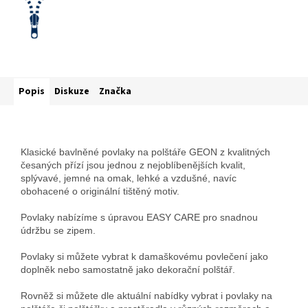
Popis
Diskuze
Značka
Klasické bavlněné povlaky na polštáře GEON z kvalitných
česaných přízí jsou jednou z nejoblíbenějších kvalit,
splývavé, jemné na omak, lehké a vzdušné, navíc
obohacené o originální tištěný motiv.
Povlaky nabízíme s úpravou EASY CARE pro snadnou
údržbu se zipem.
Povlaky si můžete vybrat k damaškovému povlečení jako
doplněk nebo samostatně jako dekorační polštář.
Rovněž si můžete dle aktuální nabídky vybrat i povlaky na