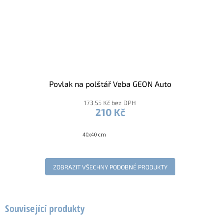
Povlak na polštář Veba GEON Auto
173,55 Kč bez DPH
210 Kč
40x40 cm
ZOBRAZIT VŠECHNY PODOBNÉ PRODUKTY
Související produkty