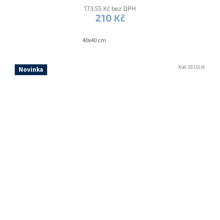
173,55 Kč bez DPH
210 Kč
40x40 cm
Kód:
2015136
Novinka