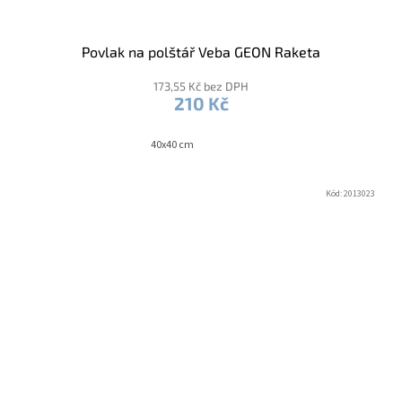
Povlak na polštář Veba GEON Raketa
173,55 Kč bez DPH
210 Kč
40x40 cm
Kód:
2013023