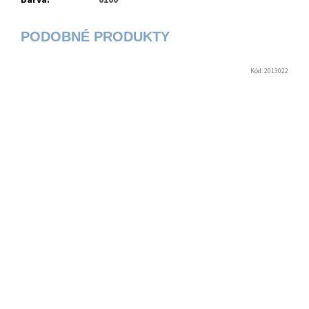
Barva
:
0100
Kód:
2013022