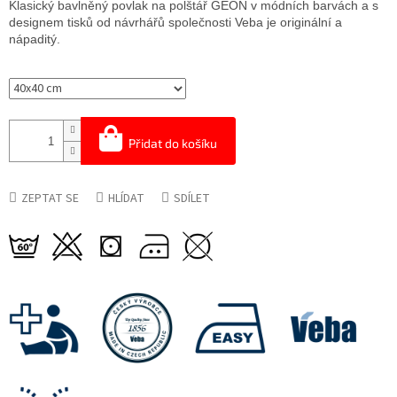
Klasický bavlněný povlak na polštář GEON v módních barvách a s
designem tisků od návrhářů společnosti Veba je originální a
nápaditý.
Přidat do košíku
ZEPTAT SE
HLÍDAT
SDÍLET