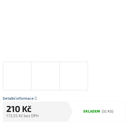
Detailní informace
210 Kč
SKLADEM
(31 KS)
173,55 Kč bez DPH
Měrná
cena: