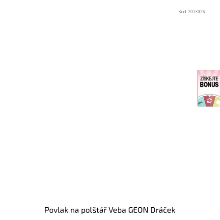
Kód:
2013026
Povlak na polštář Veba GEON Dráček