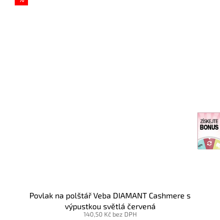
%
Povlak na polštář Veba DIAMANT Cashmere s
výpustkou světlá červená
140,50 Kč bez DPH