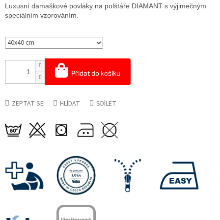
cena:
Luxusní damaškové povlaky na polštáře DIAMANT s výjimečným
speciálním vzorováním.
Přidat do košíku
ZEPTAT SE
HLÍDAT
SDÍLET