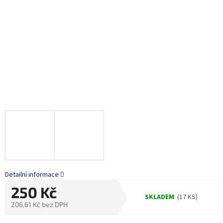
Detailní informace
250 Kč
SKLADEM
(17 KS)
206,61 Kč bez DPH
Měrná