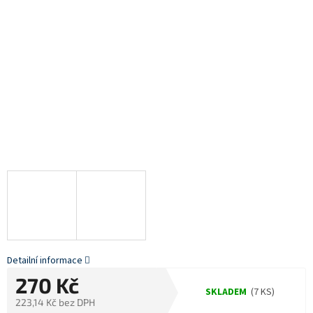
Detailní informace
270 Kč
SKLADEM
(7 KS)
223,14 Kč bez DPH