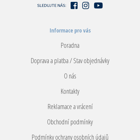
í
SLEDUJTE NÁS:
Informace pro vás
Poradna
Doprava a platba / Stav objednávky
O nás
Kontakty
Reklamace a vrácení
Obchodní podmínky
Podmínky ochrany osobních údajů