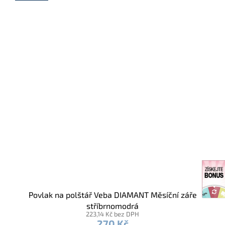
Povlak na polštář Veba DIAMANT Měsíční záře
stříbrnomodrá
223,14 Kč bez DPH
270 Kč