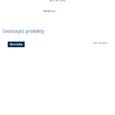
40x40 cm
Související produkty
Kód:
2013939
Novinka