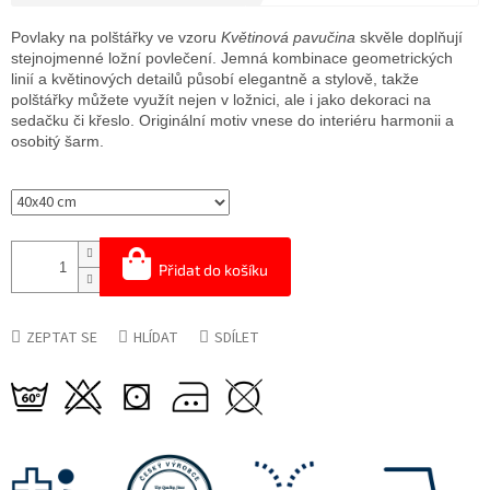
Měrná
cena:
Povlaky na polštářky ve vzoru
Květinová pavučina
skvěle doplňují
stejnojmenné ložní povlečení. Jemná kombinace geometrických
linií a květinových detailů působí elegantně a stylově, takže
polštářky můžete využít nejen v ložnici, ale i jako dekoraci na
sedačku či křeslo. Originální motiv vnese do interiéru harmonii a
osobitý šarm.
Přidat do košíku
ZEPTAT SE
HLÍDAT
SDÍLET