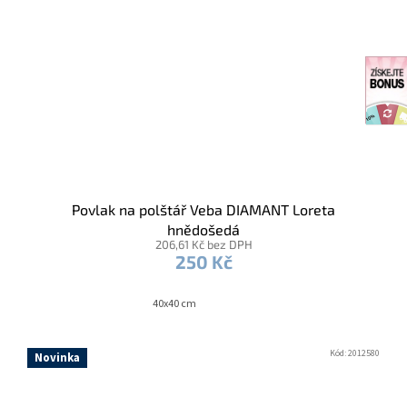
Povlak na polštář Veba DIAMANT Loreta
hnědošedá
206,61 Kč bez DPH
250 Kč
40x40 cm
Kód:
2012580
Novinka