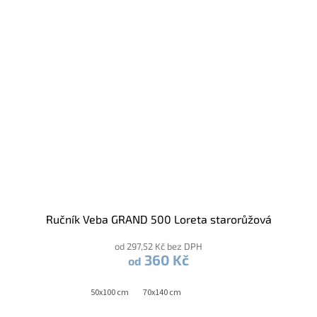
Ručník Veba GRAND 500 Loreta starorůžová
od 297,52 Kč bez DPH
360 Kč
od
50x100 cm
70x140 cm