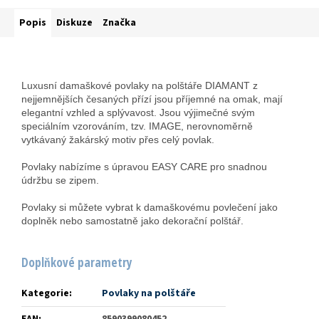
Popis
Diskuze
Značka
Luxusní damaškové povlaky na polštáře DIAMANT z
nejjemnějších česaných přízí jsou příjemné na omak, mají
elegantní vzhled a splývavost. Jsou výjimečné svým
speciálním vzorováním, tzv. IMAGE, nerovnoměrně
vytkávaný žakárský motiv přes celý povlak.
Povlaky nabízíme s úpravou EASY CARE pro snadnou
údržbu se zipem.
Povlaky si můžete vybrat k damaškovému povlečení jako
doplněk nebo samostatně jako dekorační polštář.
Doplňkové parametry
Kategorie
:
Povlaky na polštáře