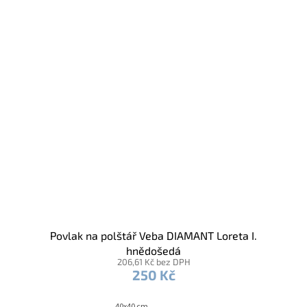
Povlak na polštář Veba DIAMANT Loreta I.
hnědošedá
206,61 Kč bez DPH
250 Kč
40x40 cm