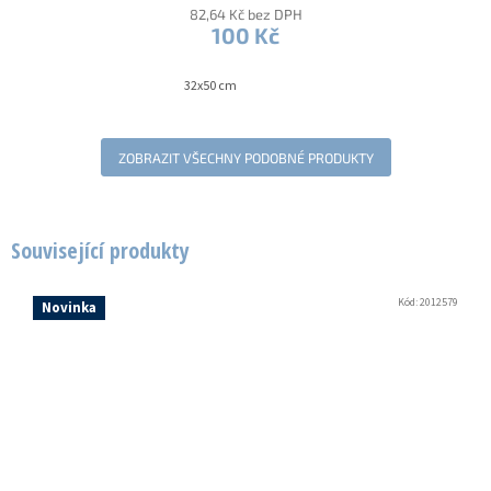
82,64 Kč bez DPH
100 Kč
32x50 cm
ZOBRAZIT VŠECHNY PODOBNÉ PRODUKTY
Související produkty
Kód:
2012579
Novinka