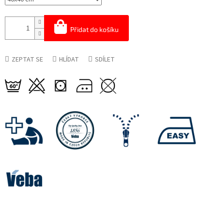
Přidat do košíku
ZEPTAT SE
HLÍDAT
SDÍLET