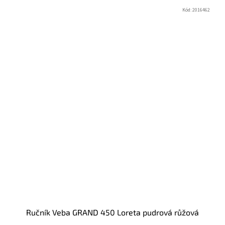
Kód:
2016462
Ručník Veba GRAND 450 Loreta pudrová růžová