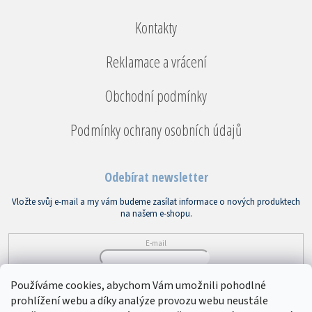
Kontakty
Reklamace a vrácení
Obchodní podmínky
Podmínky ochrany osobních údajů
Odebírat newsletter
Vložte svůj e-mail a my vám budeme zasílat informace o nových produktech
na našem e-shopu.
E-mail
Vložením e-mailu souhlasíte s
podmínkami ochrany osobních údajů
Používáme cookies, abychom Vám umožnili pohodlné
prohlížení webu a díky analýze provozu webu neustále
PŘIHLÁSIT SE