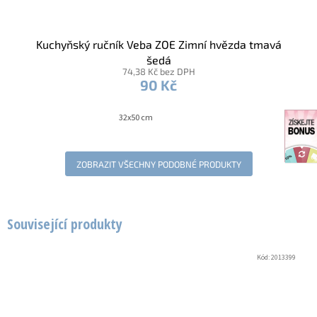
Kuchyňský ručník Veba ZOE Zimní hvězda tmavá
šedá
74,38 Kč bez DPH
90 Kč
32x50 cm
ZOBRAZIT VŠECHNY PODOBNÉ PRODUKTY
Související produkty
Kód:
2013399