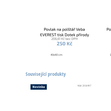
Povlak na polštář Veba
Po
EVEREST tisk Dotek přírody
206,61 Kč bez DPH
250 Kč
40x40 cm
Související produkty
Kód:
2016407
Novinka