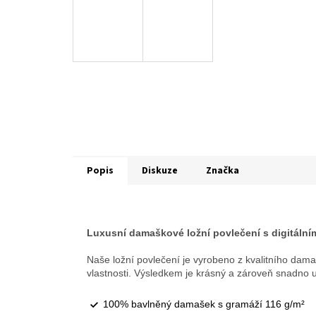
Popis
Diskuze
Značka
Luxusní damaškové ložní povlečení s digitální
Naše ložní povlečení je vyrobeno z kvalitního dama
vlastnosti. Výsledkem je krásný a zároveň snadno 
100% bavlněný damašek s gramáží 116 g/m²