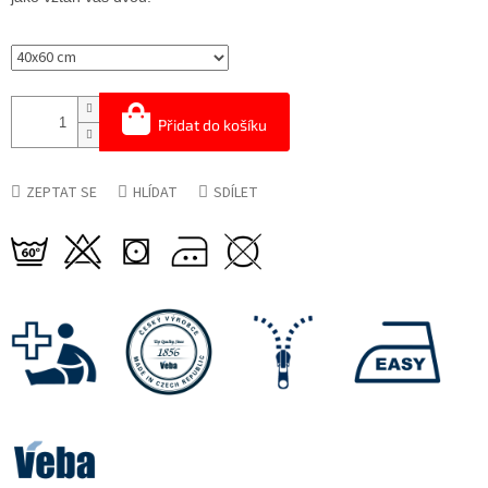
Přidat do košíku
ZEPTAT SE
HLÍDAT
SDÍLET