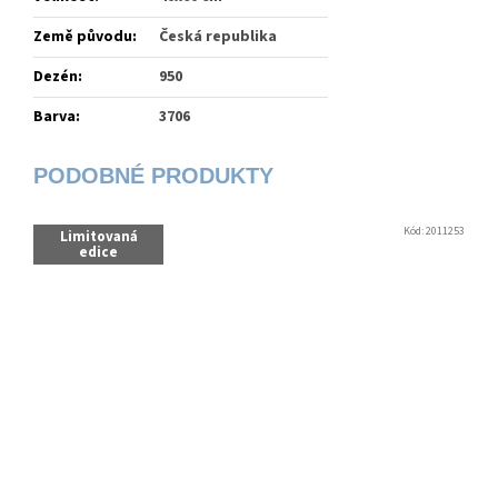
Země původu
:
Česká republika
Dezén
:
950
Barva
:
3706
Kód:
2011253
Limitovaná
edice