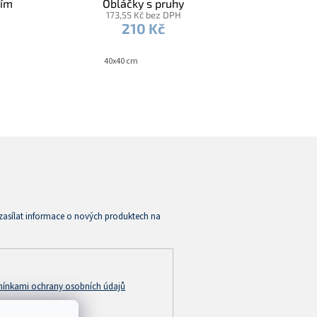
dím
Obláčky s pruhy
173,55 Kč bez DPH
210 Kč
40x40 cm
zasílat informace o nových produktech na
ínkami ochrany osobních údajů