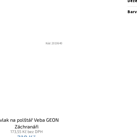
Dez
Barv
Kód:
2010640
vlak na polštář Veba GEON
Záchranáři
173,55 Kč bez DPH