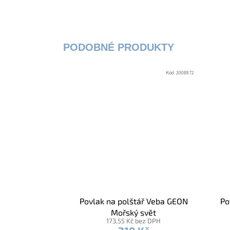
Kód:
2008872
Povlak na polštář Veba GEON
Po
Mořský svět
173,55 Kč bez DPH