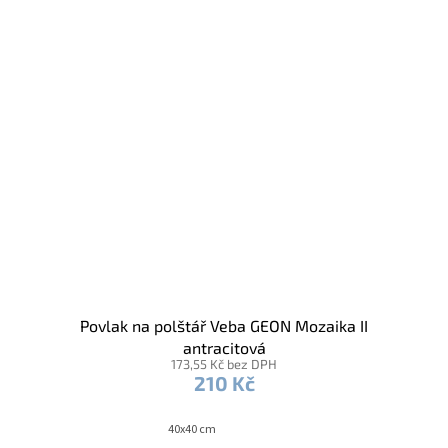
Povlak na polštář Veba GEON Mozaika II
antracitová
173,55 Kč bez DPH
210 Kč
40x40 cm