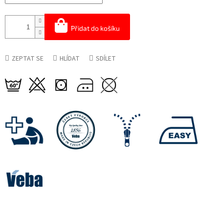
Přidat do košíku
ZEPTAT SE
HLÍDAT
SDÍLET