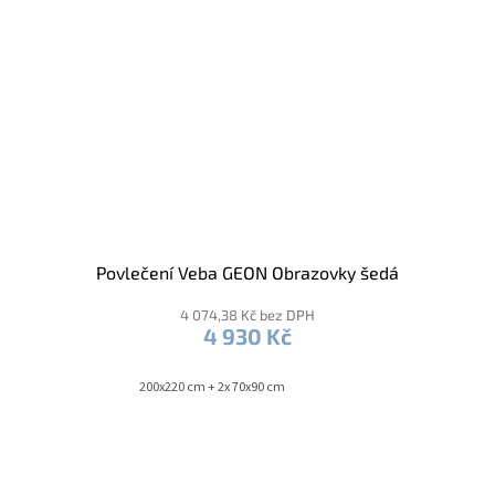
Povlečení Veba GEON Obrazovky šedá
4 074,38 Kč bez DPH
4 930 Kč
200x220 cm + 2x 70x90 cm