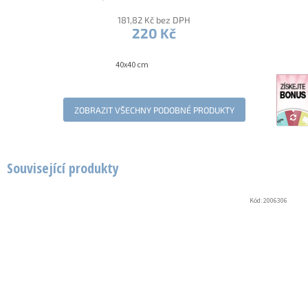
181,82 Kč bez DPH
220 Kč
40x40 cm
ZOBRAZIT VŠECHNY PODOBNÉ PRODUKTY
Související produkty
Kód:
2006306