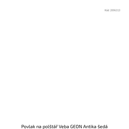
Kód:
2006313
Povlak na polštář Veba GEON Antika šedá