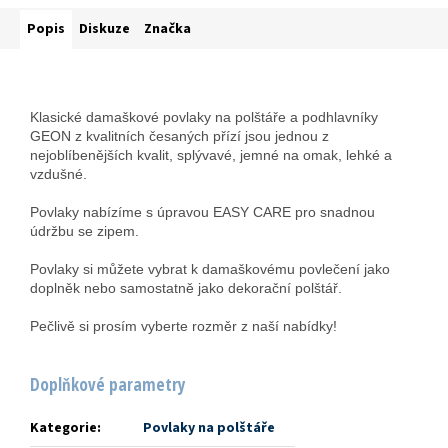
Popis
Diskuze
Značka
Klasické damaškové povlaky na polštáře a podhlavníky
GEON z kvalitních česaných přízí jsou jednou z
nejoblíbenějších kvalit, splývavé, jemné na omak, lehké a
vzdušné.
Povlaky nabízíme s úpravou EASY CARE pro snadnou
údržbu se zipem.
Povlaky si můžete vybrat k damaškovému povlečení jako
doplněk nebo samostatně jako dekorační polštář.
Pečlivě si prosím vyberte rozměr z naší nabídky!
Doplňkové parametry
Kategorie
:
Povlaky na polštáře