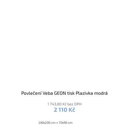
Povlečení Veba GEON tisk Plazivka modrá
1 743,80 Kč bez DPH
2 110 Kč
140x200 cm + 70x90 cm