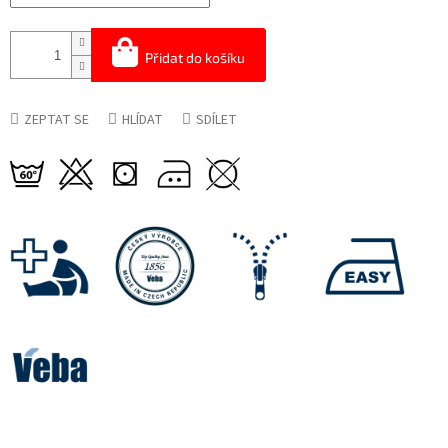
Přidat do košíku
ZEPTAT SE
HLÍDAT
SDÍLET