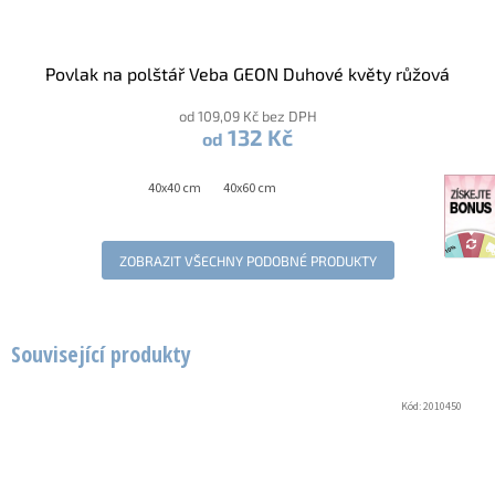
Povlak na polštář Veba GEON Duhové květy růžová
od 109,09 Kč bez DPH
132 Kč
od
40x40 cm
40x60 cm
ZOBRAZIT VŠECHNY PODOBNÉ PRODUKTY
Související produkty
Kód:
2010450