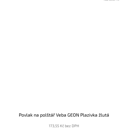
Povlak na polštář Veba GEON Plazivka žlutá
173,55 Kč bez DPH