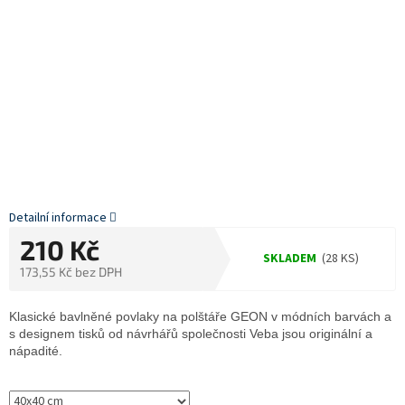
Detailní informace
210 Kč
SKLADEM
(28 KS)
173,55 Kč bez DPH
Měrná
cena:
Klasické bavlněné povlaky na polštáře GEON v módních barvách a
s designem tisků od návrhářů společnosti Veba jsou originální a
nápadité.