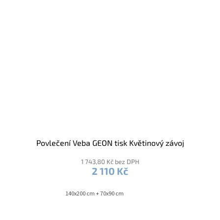
Povlečení Veba GEON tisk Květinový závoj
1 743,80 Kč bez DPH
2 110 Kč
140x200 cm + 70x90 cm