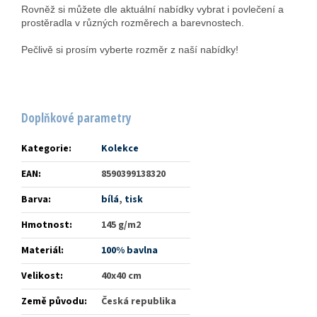
Rovněž si můžete dle aktuální nabídky vybrat i povlečení a
prostěradla v různých rozměrech a barevnostech.
Pečlivě si prosím vyberte rozměr z naší nabídky!
Doplňkové parametry
Kategorie
:
Kolekce
EAN
:
8590399138320
Barva
:
bílá
,
tisk
Hmotnost
:
145 g/m2
Materiál
:
100% bavlna
Velikost
:
40x40 cm
Země původu
:
Česká republika