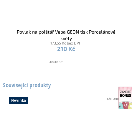
Povlak na polštář Veba GEON tisk Porcelánové
květy
173,55 Kč bez DPH
210 Kč
40x40 cm
Související produkty
Kód:
2018217
Novinka