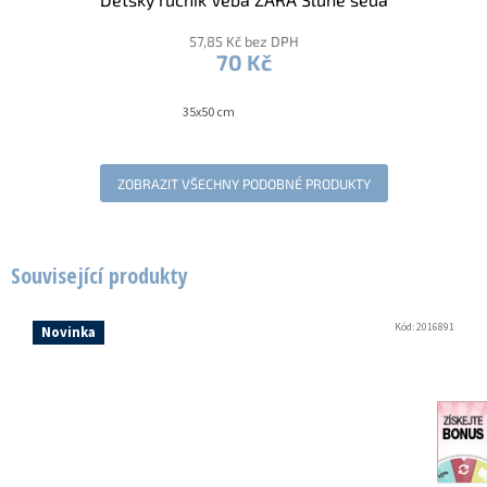
57,85 Kč bez DPH
70 Kč
35x50 cm
ZOBRAZIT VŠECHNY PODOBNÉ PRODUKTY
Související produkty
Kód:
2016891
Novinka