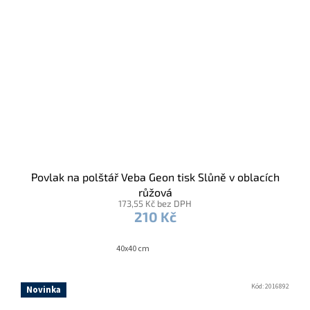
Povlak na polštář Veba Geon tisk Slůně v oblacích
růžová
173,55 Kč bez DPH
210 Kč
40x40 cm
Kód:
2016892
Novinka