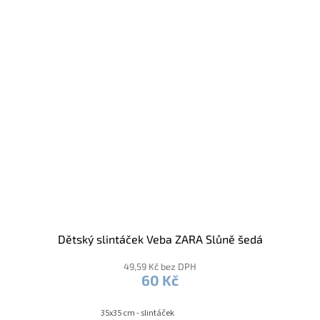
Dětský slintáček Veba ZARA Slůně šedá
49,59 Kč bez DPH
60 Kč
35x35 cm - slintáček