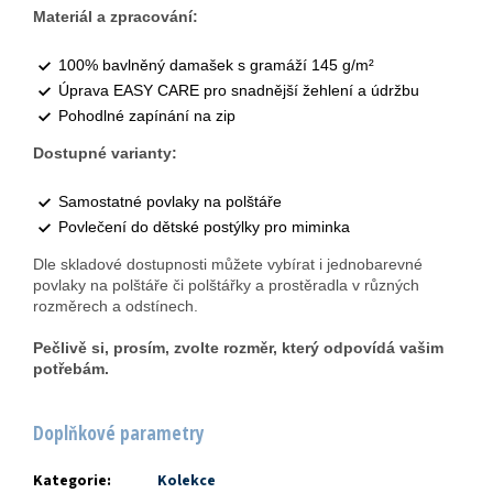
Materiál a zpracování:
100% bavlněný damašek s gramáží 145 g/m²
Úprava EASY CARE pro snadnější žehlení a údržbu
Pohodlné zapínání na zip
Dostupné varianty:
Samostatné povlaky na polštáře
Povlečení do dětské postýlky pro miminka
Dle skladové dostupnosti můžete vybírat i jednobarevné
povlaky na polštáře či polštářky a prostěradla v různých
rozměrech a odstínech.
Pečlivě si, prosím, zvolte rozměr, který odpovídá vašim
potřebám.
Doplňkové parametry
Kategorie
:
Kolekce