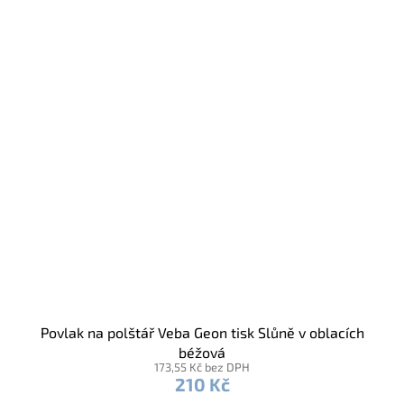
Povlak na polštář Veba Geon tisk Slůně v oblacích
béžová
173,55 Kč bez DPH
210 Kč