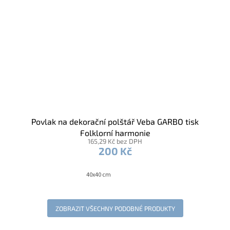
Povlak na dekorační polštář Veba GARBO tisk
Folklorní harmonie
165,29 Kč bez DPH
200 Kč
40x40 cm
ZOBRAZIT VŠECHNY PODOBNÉ PRODUKTY