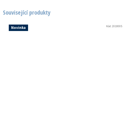
Související produkty
Kód:
2018005
Novinka