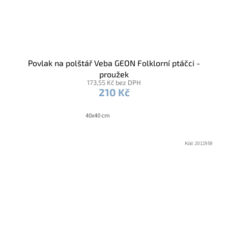
Povlak na polštář Veba GEON Folklorní ptáčci -
proužek
173,55 Kč bez DPH
210 Kč
40x40 cm
Kód:
2012959