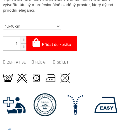
vytvoříte útulný a profesionálně sladěný prostor, který dýchá
přírodní elegancí.
Přidat do košíku
ZEPTAT SE
HLÍDAT
SDÍLET