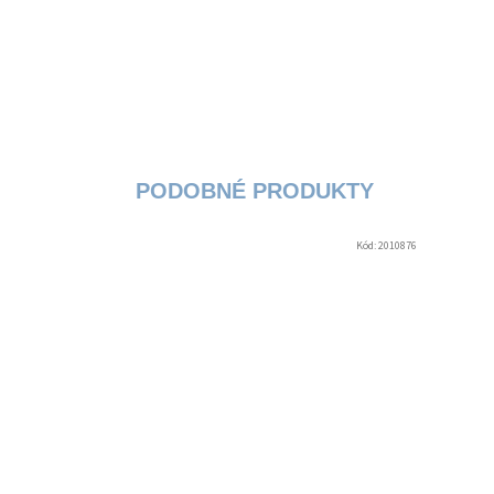
Kód:
2010876