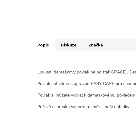
Popis
Diskuze
Značka
Luxusní damaškový povlak na polštář GRACE . Des
Povlak nabízíme s úpravou EASY CARE pro snadno
Povlak si můžete vybrat k damaškovému povlečení 
Pečlivě si prosím vyberte rozměr z naší nabídky!