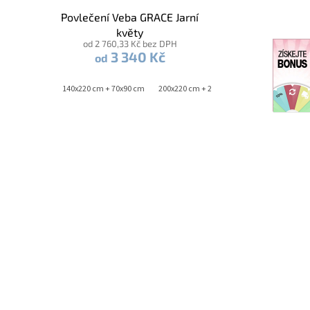
Povlečení Veba GRACE Jarní
květy
od 2 760,33 Kč bez DPH
3 340 Kč
od
cm + 70x90 cm
140x220 cm + 70x90 cm
200x220 cm + 2x 70x90 cm