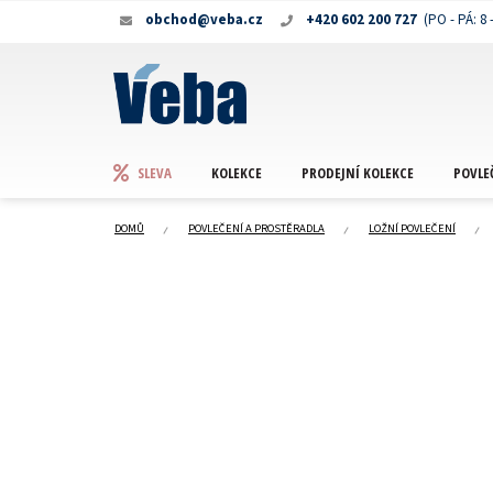
Přejít
obchod@veba.cz
+420 602 200 727
na
obsah
KOLEKCE
PRODEJNÍ KOLEKCE
POVLE
SLEVA
DOMŮ
POVLEČENÍ A PROSTĚRADLA
LOŽNÍ POVLEČENÍ