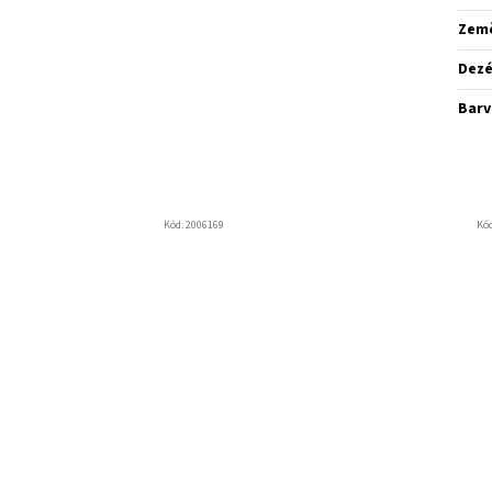
Zem
Dez
Barv
Kód:
2006169
Kó