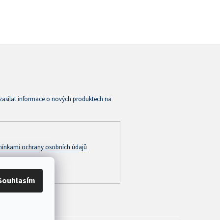
zasílat informace o nových produktech na
ínkami ochrany osobních údajů
Souhlasím