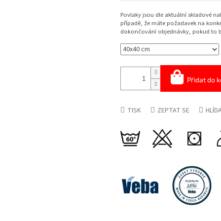
Měrná
cena:
Povlaky jsou dle aktuální skladové na
případě, že máte požadavek na konkr
dokončování objednávky, pokud to b
Přidat do k
TISK
ZEPTAT SE
HLÍD