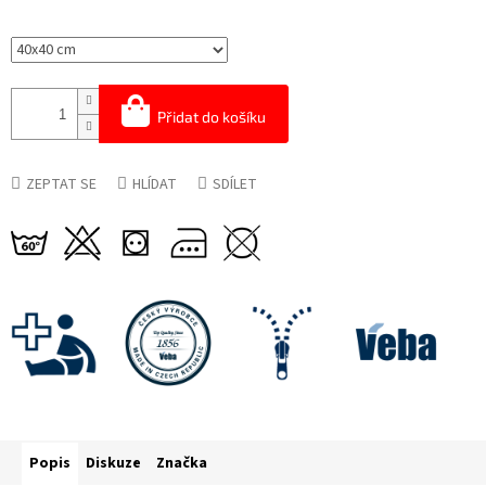
Přidat do košíku
ZEPTAT SE
HLÍDAT
SDÍLET
Popis
Diskuze
Značka