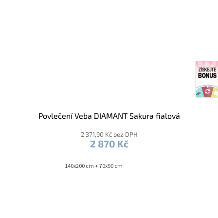
Povlečení Veba DIAMANT Sakura fialová
2 371,90 Kč bez DPH
2 870 Kč
140x200 cm + 70x90 cm