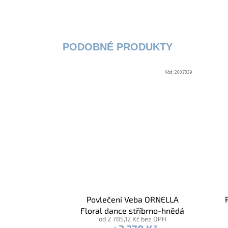
Kód:
2007839
Povlečení Veba ORNELLA
Floral dance stříbrno-hnědá
od 2 785,12 Kč bez DPH