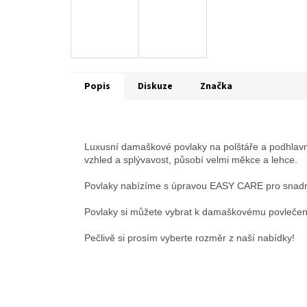
Popis
Diskuze
Značka
Luxusní damaškové povlaky na polštáře a podhlavn
vzhled a splývavost, působí velmi měkce a lehce.
Povlaky nabízíme s úpravou EASY CARE pro snadn
Povlaky si můžete vybrat k damaškovému povlečení
Pečlivě si prosím vyberte rozměr z naší nabídky!