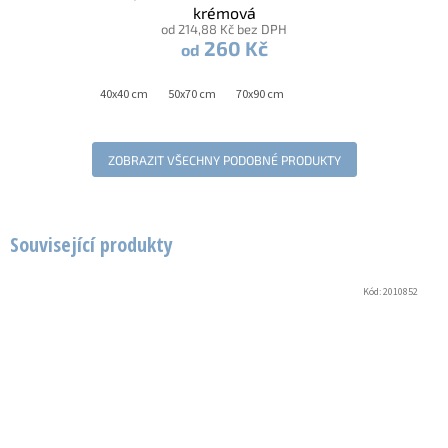
krémová
od 214,88 Kč bez DPH
260 Kč
od
40x40 cm
50x70 cm
70x90 cm
ZOBRAZIT VŠECHNY PODOBNÉ PRODUKTY
Související produkty
Kód:
2010852