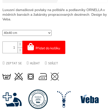
Měrná
cena:
Luxusní damaškové povlaky na polštáře a podlavníky ORNELLA v
módních barvách a žakársky propracovaných dezénech. Design by
Veba.
Přidat do košíku
ZEPTAT SE
HLÍDAT
SDÍLET