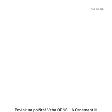
Kód:
2004111
Povlak na polštář Veba ORNELLA Ornament III