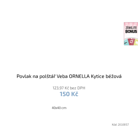
Povlak na polštář Veba ORNELLA Kytice béžová
123,97 Kč bez DPH
150 Kč
40x40 cm
Kód:
2010857