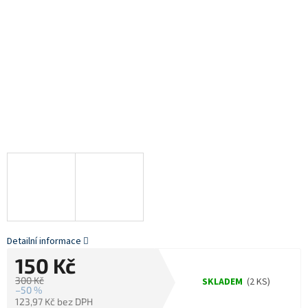
Detailní informace
150 Kč
300 Kč
SKLADEM
(2 KS)
–50 %
123,97 Kč bez DPH