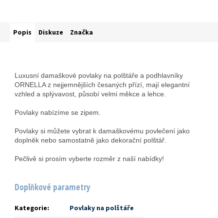
Popis
Diskuze
Značka
Luxusní damaškové povlaky na polštáře a podhlavníky
ORNELLA z nejjemnějších česaných přízí, mají elegantní
vzhled a splývavost, působí velmi měkce a lehce.
Povlaky nabízíme se zipem.
Povlaky si můžete vybrat k damaškovému povlečení jako
doplněk nebo samostatně jako dekorační polštář.
Pečlivě si prosím vyberte rozměr z naší nabídky!
Doplňkové parametry
Kategorie
:
Povlaky na polštáře