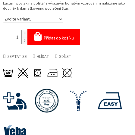
cena:
Luxusní povlak na polštář s výrazným bohatým vzorováním nabízíme jako
doplněk k damaškovému povlečení Star.
Přidat do košíku
ZEPTAT SE
HLÍDAT
SDÍLET