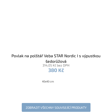
Povlak na polštář Veba STAR Nordic I s výpustkou
šedorůžová
314,05 Kč bez DPH
380 Kč
40x40 cm
ZOBRAZIT VŠECHNY SOUVISEJÍCÍ PRODUKTY