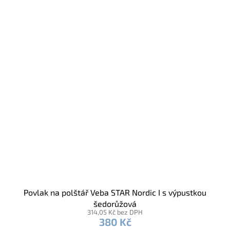
Povlak na polštář Veba STAR Nordic I s výpustkou
šedorůžová
314,05 Kč bez DPH
380 Kč