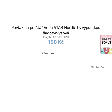
Povlak na polštář Veba STAR Nordic I s výpustkou
šedotyrkysová
157,02 Kč bez DPH
190 Kč
40x40 cm
Kód:
2004999