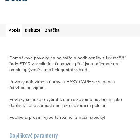
Popis
Diskuze
Značka
Damaškové povlaky na polštáře a podhlavníky z luxusnější
řady STAR z kvalitních česaných přízí jsou příjemné na
omak, splývavé a mají elegantní vzhled.
Povlaky nabízíme s úpravou EASY CARE se snadnou
údržbou se zipem.
Povlaky si můžete vybrat k damaškovému povlečení jako
doplněk nebo samostatně jako dekorační polštář.
Pečlivě si prosím vyberte rozměr z naší nabídky!
Doplňkové parametry