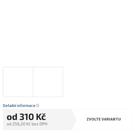
Detailní informace
od
310 Kč
ZVOLTE VARIANTU
od
256,20 Kč
bez DPH
Měrná