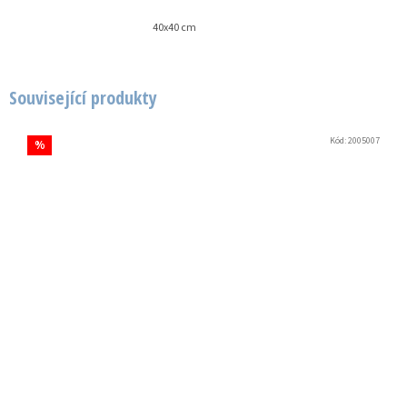
40x40 cm
Související produkty
Kód:
2005007
%