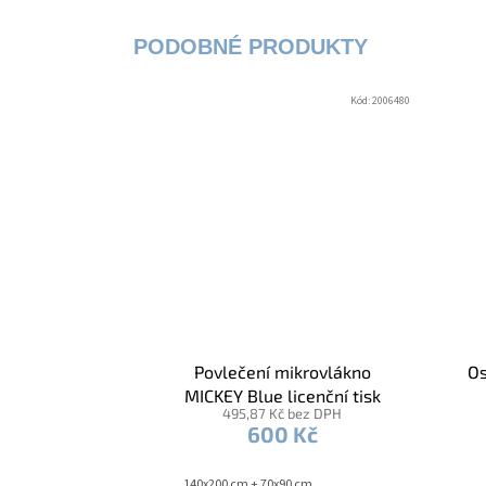
Kód:
2006480
Povlečení mikrovlákno
Os
MICKEY Blue licenční tisk
495,87 Kč bez DPH
600 Kč
140x200 cm + 70x90 cm