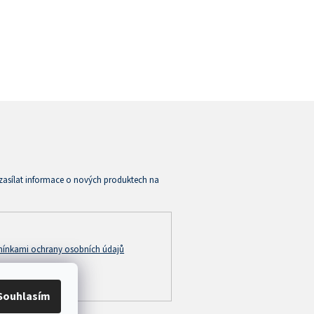
zasílat informace o nových produktech na
ínkami ochrany osobních údajů
Souhlasím