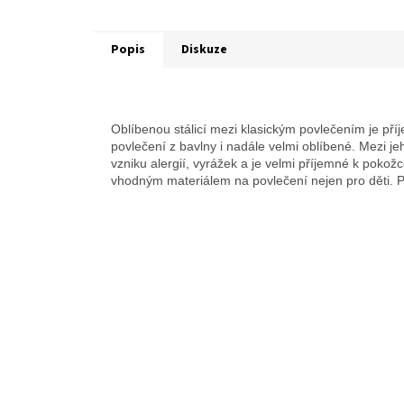
Popis
Diskuze
Oblíbenou stálicí mezi klasickým povlečením je příj
povlečení z bavlny i nadále velmi oblíbené. Mezi je
vzniku alergií, vyrážek a je velmi příjemné k pokož
vhodným materiálem na povlečení nejen pro děti.