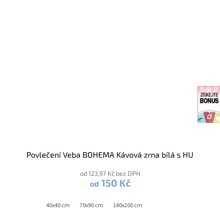
Povlečení Veba BOHEMA Kávová zrna bílá s HU
od 123,97 Kč bez DPH
150 Kč
od
40x40 cm
70x90 cm
140x200 cm