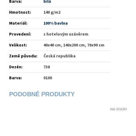
Barva
:
bílá
Hmotnost
:
140 g/m2
Materiál
:
100% bavlna
Provedení
:
s hotelovým uzávěrem
Velikost
:
40x40 cm, 140x200 cm, 70x90 cm
Země původu
:
Česká republika
Dezén
:
738
Barva
:
0100
Kód:
2010293