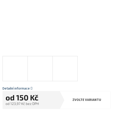
Detailní informace
od
150 Kč
ZVOLTE VARIANTU
od
123,97 Kč
bez DPH
Měrná