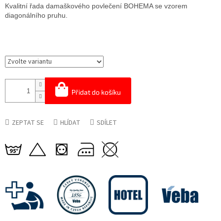
cena:
Kvalitní řada damaškového povlečení BOHEMA se vzorem
diagonálního pruhu.
Přidat do košíku
ZEPTAT SE
HLÍDAT
SDÍLET