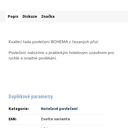
Popis
Diskuze
Značka
Kvalitní řada povlečení BOHEMA z česaných přízí.
Povlečení nabízíme s praktickým hotelovým uzávěrem pro
rychlé a snadné povlékání.
Doplňkové parametry
Kategorie
:
Hotelové povlečení
EAN
:
Zvolte variantu