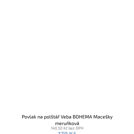
Povlak na polštář Veba BOHEMA Macešky
meruňková
140,50 Kč bez DPH
170 Kč