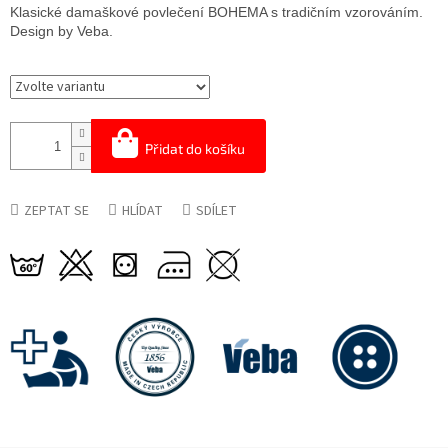
cena:
Klasické damaškové povlečení BOHEMA s tradičním vzorováním.
Design by Veba.
Přidat do košíku
ZEPTAT SE
HLÍDAT
SDÍLET