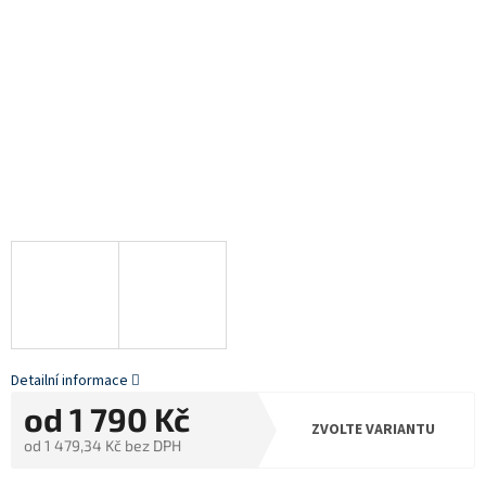
Detailní informace
od
1 790 Kč
ZVOLTE VARIANTU
od
1 479,34 Kč
bez DPH
Měrná