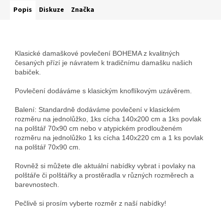
Popis
Diskuze
Značka
Klasické damaškové povlečení BOHEMA z kvalitných
česaných přízí je návratem k tradičnímu damašku našich
babiček.
Povlečení dodáváme s klasickým knoflíkovým uzávěrem.
Balení: Standardně dodáváme povlečení v klasickém
rozměru na jednolůžko, 1ks cícha 140x200 cm a 1ks povlak
na polštář 70x90 cm nebo v atypickém prodlouženém
rozměru na jednolůžko 1 ks cícha 140x220 cm a 1 ks povlak
na polštář 70x90 cm.
Rovněž si můžete dle aktuální nabídky vybrat i povlaky na
polštáře či polštářky a prostěradla v různých rozměrech a
barevnostech.
Pečlivě si prosím vyberte rozměr z naší nabídky!