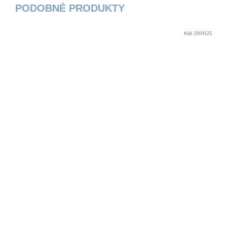
Kód:
2004325