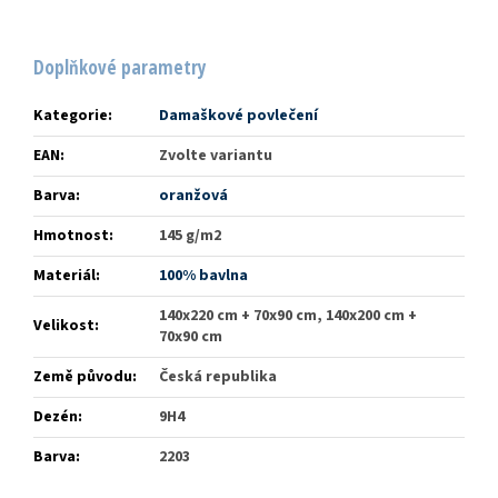
Doplňkové parametry
Kategorie
:
Damaškové povlečení
EAN
:
Zvolte variantu
Barva
:
oranžová
Hmotnost
:
145 g/m2
Materiál
:
100% bavlna
140x220 cm + 70x90 cm, 140x200 cm +
Velikost
:
70x90 cm
Země původu
:
Česká republika
Dezén
:
9H4
Barva
:
2203