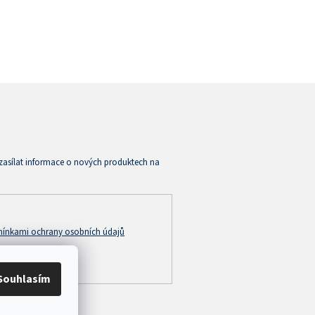
zasílat informace o nových produktech na
ínkami ochrany osobních údajů
Souhlasím