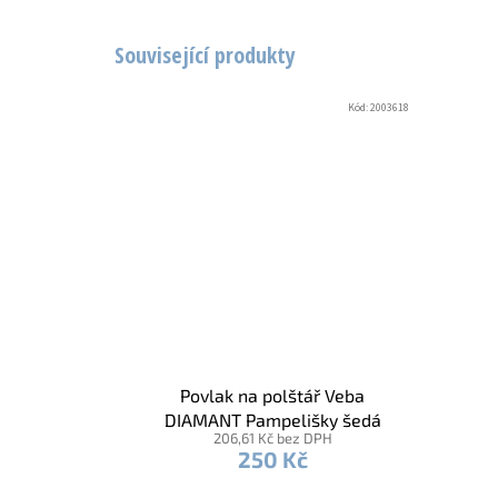
Související produkty
Kód:
2003618
Povlak na polštář Veba
DIAMANT Pampelišky šedá
206,61 Kč bez DPH
250 Kč