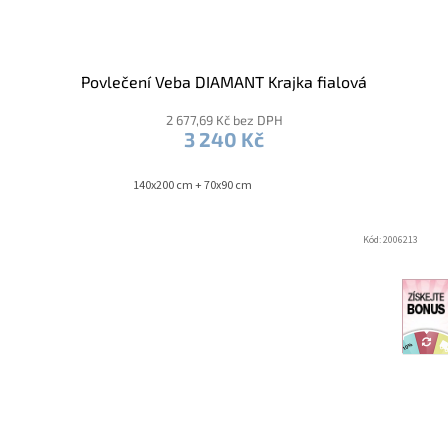
Povlečení Veba DIAMANT Krajka fialová
2 677,69 Kč bez DPH
3 240 Kč
140x200 cm + 70x90 cm
Kód:
2006213