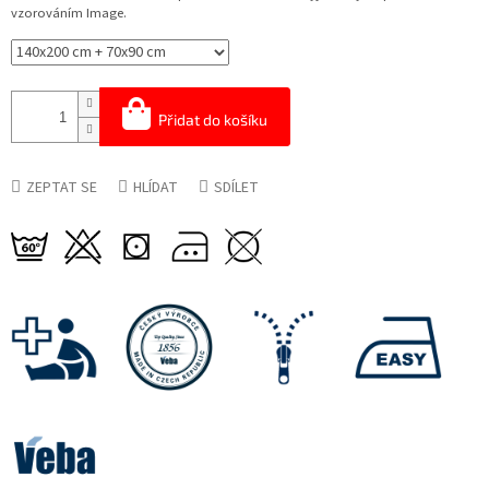
vzorováním Image.
Přidat do košíku
ZEPTAT SE
HLÍDAT
SDÍLET