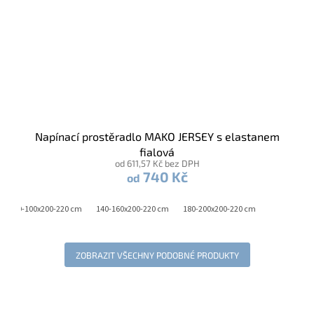
Napínací prostěradlo MAKO JERSEY s elastanem
fialová
od 611,57 Kč bez DPH
740 Kč
od
90-100x200-220 cm
140-160x200-220 cm
180-200x200-220 cm
ZOBRAZIT VŠECHNY PODOBNÉ PRODUKTY