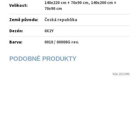
140x220 cm + 70x90 cm, 140x200 cm +
Velikost
:
70x90 cm
Země původu
:
Česká republika
Dezén
:
0X2Y
Barva
:
0010 / 00008G rev.
Kód:
2012440