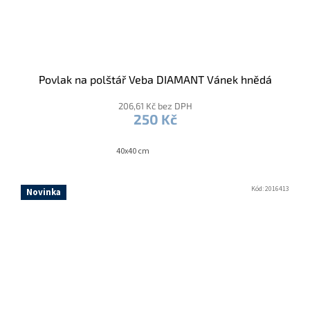
Povlak na polštář Veba DIAMANT Vánek hnědá
206,61 Kč bez DPH
250 Kč
40x40 cm
Kód:
2016413
Novinka