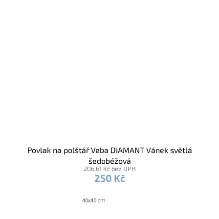
Povlak na polštář Veba DIAMANT Vánek světlá
šedobéžová
206,61 Kč bez DPH
250 Kč
40x40 cm