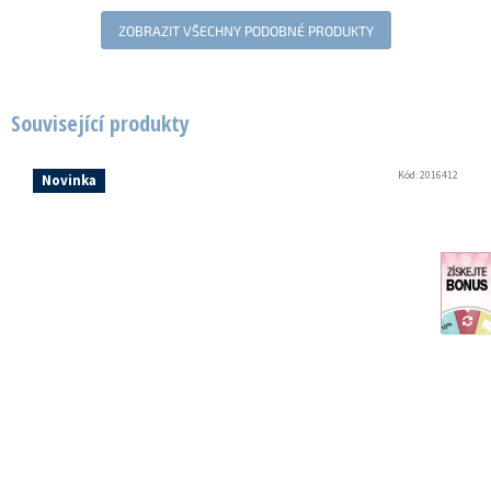
ZOBRAZIT VŠECHNY PODOBNÉ PRODUKTY
Související produkty
Kód:
2016412
Novinka