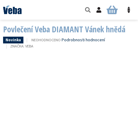
Přejít
na
NÁKUPNÍ
obsah
KOŠÍK
Povlečení Veba DIAMANT Vánek hnědá
PRŮMĚRNÉ
Podrobnosti hodnocení
NEOHODNOCENO
Novinka
HODNOCENÍ
ZNAČKA:
VEBA
PRODUKTU
JE
0,0
Z
5
HVĚZDIČEK.