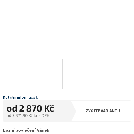
Detailní informace
od
2 870 Kč
ZVOLTE VARIANTU
od
2 371,90 Kč
bez DPH
Měrná
cena:
Ložní povlečení Vánek