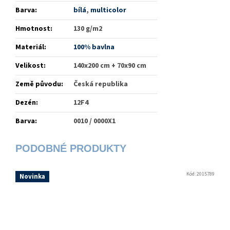
Barva
:
bílá
,
multicolor
Hmotnost
:
130 g/m2
Materiál
:
100% bavlna
Velikost
:
140x200 cm + 70x90 cm
Země původu
:
Česká republika
Dezén
:
12F4
Barva
:
0010 / 0000X1
Kód:
2015789
Novinka