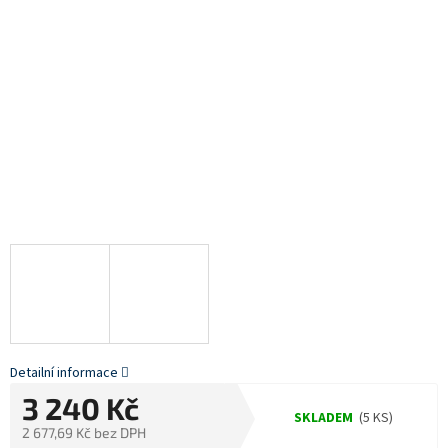
Detailní informace
3 240 Kč
SKLADEM
(5 KS)
2 677,69 Kč bez DPH