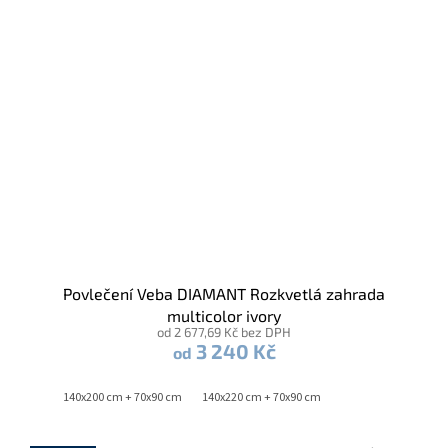
Povlečení Veba DIAMANT Rozkvetlá zahrada
multicolor ivory
od 2 677,69 Kč bez DPH
3 240 Kč
od
140x200 cm + 70x90 cm
140x220 cm + 70x90 cm