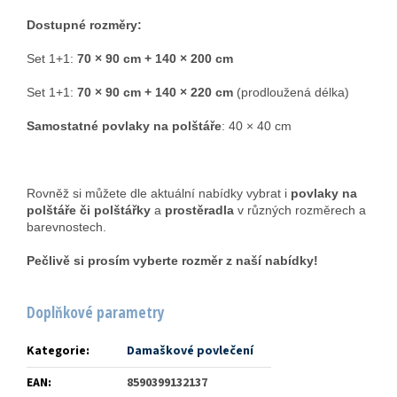
Dostupné rozměry:
Set 1+1:
70 × 90 cm + 140 × 200 cm
Set 1+1:
70 × 90 cm + 140 × 220 cm
(prodloužená délka)
Samostatné povlaky na polštáře
: 40 × 40 cm
Rovněž si můžete dle aktuální nabídky vybrat i
povlaky na
polštáře či polštářky
a
prostěradla
v různých rozměrech a
barevnostech.
Pečlivě si prosím vyberte rozměr z naší nabídky!
Doplňkové parametry
Kategorie
:
Damaškové povlečení
EAN
:
8590399132137