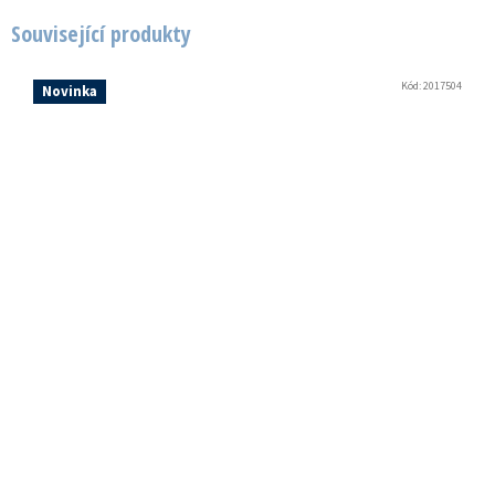
Související produkty
Kód:
2017504
Novinka