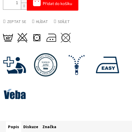
Přidat do košíku
ZEPTAT SE
HLÍDAT
SDÍLET
Popis
Diskuze
Značka