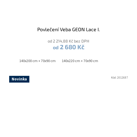
Povlečení Veba GEON Lace I.
od 2 214,88 Kč bez DPH
2 680 Kč
od
140x200 cm + 70x90 cm
140x220 cm + 70x90 cm
Kód:
2012687
Novinka