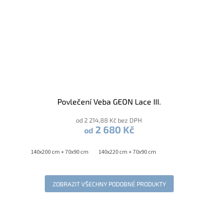
Povlečení Veba GEON Lace III.
od 2 214,88 Kč bez DPH
2 680 Kč
od
140x200 cm + 70x90 cm
140x220 cm + 70x90 cm
ZOBRAZIT VŠECHNY PODOBNÉ PRODUKTY