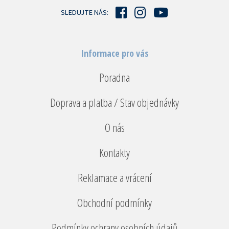
í
SLEDUJTE NÁS:
Informace pro vás
Poradna
Doprava a platba / Stav objednávky
O nás
Kontakty
Reklamace a vrácení
Obchodní podmínky
Podmínky ochrany osobních údajů