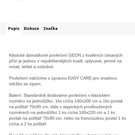
Popis
Diskuze
Značka
Klasické damaškové povlečení GEON z kvalitních česaných
přízí je jednou z nejoblíbenějších kvalit, splývavé, jemné na
omak, lehké a vzdušné.
Povlečení nabízíme s úpravou EASY CARE pro snadnou
údržbu se zipem.
Balení: Standardně dodáváme povlečení v klasickém
rozměru na jednolůžko, 1ks cícha 140x200 cm a 1ks povlak
na polštář 70x90 cm, dále v atypických prodloužených
rozměrech na jednolůžko 1 ks cícha 140x220 cm a 1 ks
povlak na polštář 70x90 cm, nebo na francouzkou postel 1 ks
cícha a 2 ks polštář.