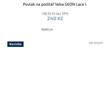
Povlak na polštář Veba GEON Lace I.
198,35 Kč bez DPH
240 Kč
40x40 cm
Kód:
2012604
Novinka