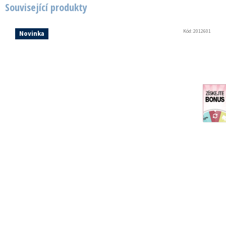
Související produkty
Kód:
2012601
Novinka