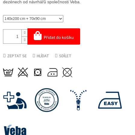
dezénech od návrhářů společnosti Veba.
Přidat do košíku
ZEPTAT SE
HLÍDAT
SDÍLET