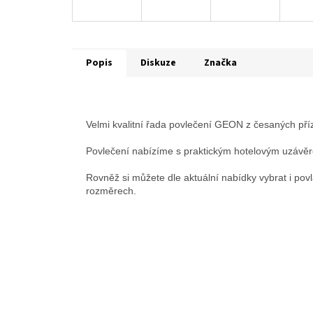
Popis
Diskuze
Značka
Velmi kvalitní řada povlečení GEON z česaných pří
Povlečení nabízíme s praktickým hotelovým uzávěr
Rovněž si můžete dle aktuální nabídky vybrat i povl
rozměrech.