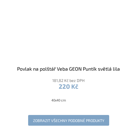
Povlak na polštář Veba GEON Puntík světlá lila
181,82 Kč bez DPH
220 Kč
40x40 cm
ZOBRAZIT VŠECHNY PODOBNÉ PRODUKTY