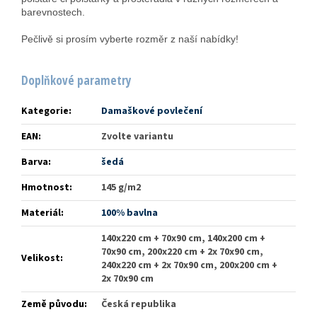
barevnostech.
Pečlivě si prosím vyberte rozměr z naší nabídky!
Doplňkové parametry
Kategorie
:
Damaškové povlečení
EAN
:
Zvolte variantu
Barva
:
šedá
Hmotnost
:
145 g/m2
Materiál
:
100% bavlna
140x220 cm + 70x90 cm, 140x200 cm +
70x90 cm, 200x220 cm + 2x 70x90 cm,
Velikost
:
240x220 cm + 2x 70x90 cm, 200x200 cm +
2x 70x90 cm
Země původu
:
Česká republika