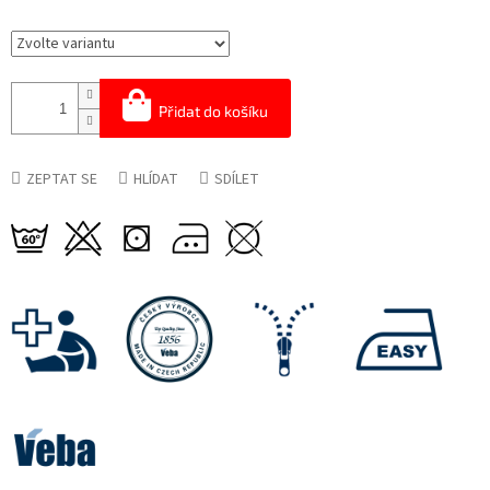
Přidat do košíku
ZEPTAT SE
HLÍDAT
SDÍLET