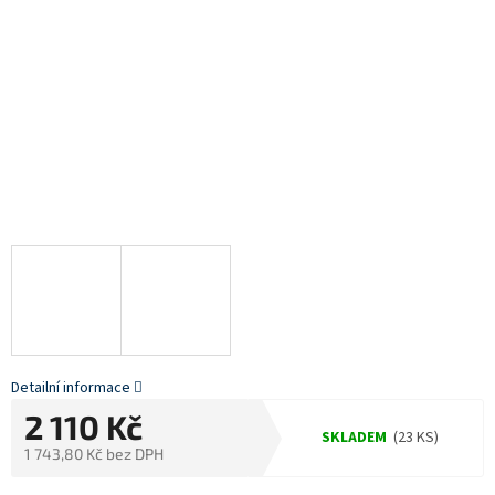
Detailní informace
2 110 Kč
SKLADEM
(23 KS)
1 743,80 Kč bez DPH
Měrná