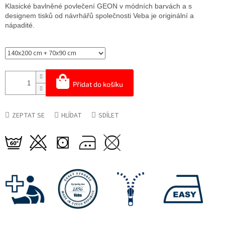
cena:
Klasické bavlněné povlečení GEON v módních barvách a s
designem tisků od návrhářů společnosti Veba je originální a
nápadité.
Přidat do košíku
ZEPTAT SE
HLÍDAT
SDÍLET