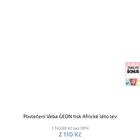
Povlečení Veba GEON tisk Africké léto lev
1 743,80 Kč bez DPH
2 110 Kč