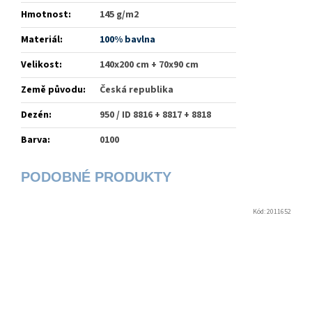
Hmotnost
:
145 g/m2
Materiál
:
100% bavlna
Velikost
:
140x200 cm + 70x90 cm
Země původu
:
Česká republika
Dezén
:
950 / ID 8816 + 8817 + 8818
Barva
:
0100
Kód:
2011652