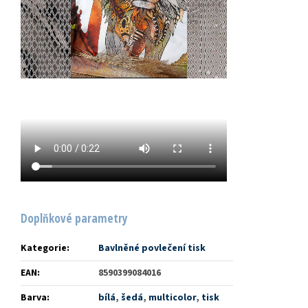
Doplňkové parametry
Kategorie
:
Bavlněné povlečení tisk
EAN
:
8590399084016
Barva
:
bílá
,
šedá
,
multicolor
,
tisk