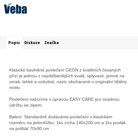
Popis
Diskuze
Značka
Klasické bavlněné povlečení GEON z kvalitních česaných
přízí je jednou z nejoblíbenějších kvalit, splývavé, jemné na
omak, lehké a vzdušné, navíc obohacené o originální tištěný
motiv.
Povlečení nabízíme s úpravou EASY CARE pro snadnou
údržbu se zipem.
Balení: Standardně dodáváme povlečení v klasickém
rozměru na jednolůžko, 1ks cícha 140x200 cm a 1ks povlak
na polštář 70x90 cm.