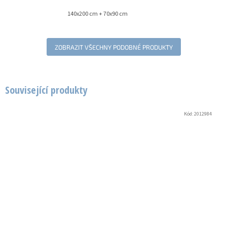
140x200 cm + 70x90 cm
ZOBRAZIT VŠECHNY PODOBNÉ PRODUKTY
Související produkty
Kód:
2012984