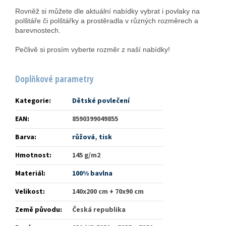
Rovněž si můžete dle aktuální nabídky vybrat i povlaky na
polštáře či polštářky a prostěradla v různých rozměrech a
barevnostech.
Pečlivě si prosím vyberte rozměr z naší nabídky!
Doplňkové parametry
Kategorie
:
Dětské povlečení
EAN
:
8590399049855
Barva
:
růžová
,
tisk
Hmotnost
:
145 g/m2
Materiál
:
100% bavlna
Velikost
:
140x200 cm + 70x90 cm
Země původu
:
Česká republika