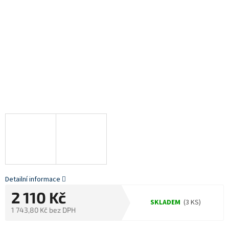
Detailní informace
2 110 Kč
SKLADEM
(3 KS)
1 743,80 Kč bez DPH
Měrná