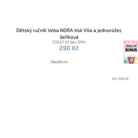
Dětský ručník Veba NORA tisk Víla a jednorožec
šeříková
239,67 Kč bez DPH
290 Kč
50x100 cm
Kód:
2008248