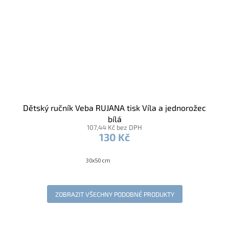
Dětský ručník Veba RUJANA tisk Víla a jednorožec
bílá
107,44 Kč bez DPH
130 Kč
30x50 cm
ZOBRAZIT VŠECHNY PODOBNÉ PRODUKTY