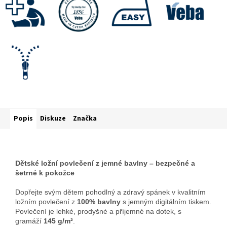
Popis
Diskuze
Značka
Dětské ložní povlečení z jemné bavlny – bezpečné a
šetrné k pokožce
Dopřejte svým dětem pohodlný a zdravý spánek v kvalitním
ložním povlečení z
100% bavlny
s jemným digitálním tiskem.
Povlečení je lehké, prodyšné a příjemné na dotek, s
gramáží
145
g/m²
.