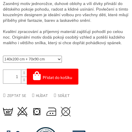
cena:
Zasněný motiv jednorožce, duhové oblohy a vílí dívky přináší do
dětského pokoje pohodu, radost a klidné usínání. Povlečení s tímto
kouzelným designem je ideální volbou pro všechny děti, které milují
příběhy plné fantazie, barev a laskavého snění.
Kvalitní zpracování a příjemný materiál zajišťují pohodlí po celou
noc. Originální motiv dodá pokoji osobitý vzhled a potěší každého
malého i většího snílka, který si chce dopřát pohádkový spánek.
Přidat do košíku
ZEPTAT SE
HLÍDAT
SDÍLET